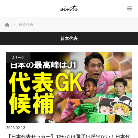
ホーム
日本代表
日本代表
Jリーグ
2023.02.13
【日本代表サッカー】J2からは選手は呼ばない！日本代