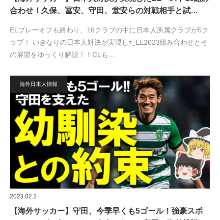
合わせ！久保、冨安、守田、堂安らの対戦相手と試…
ELプレーオフも終わり、16クラブの中に日本人所属クラブが5ク
ラブ！ いきなりの日本人対決が実現したEL2023組み合わせとそ
の展望をゆっくり解説！！CLも…
海外日本人情報
2023.02.2
【海外サッカー】守田、今季早くも5ゴール！強豪スポ