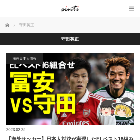
ホーム
守田英正
守田英正
海外日本人情報
2023.02.25
【海外サッカー】日本人対決が実現したELベスト16組み