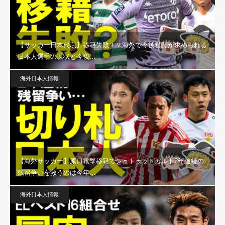
【サッカー日本代表】移籍失敗！？海外で今後奮闘が求められる
日本人選手の現状と今後…
海外日本人情報
【海外サッカー】原口電撃移籍でシュトゥットガルト2年連続の
残留争いを救うのは今年…
海外日本人情報