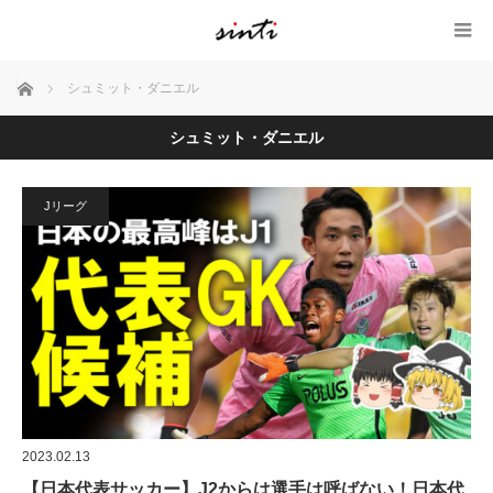
ホーム
シュミット・ダニエル
シュミット・ダニエル
Jリーグ
2023.02.13
【日本代表サッカー】J2からは選手は呼ばない！日本代