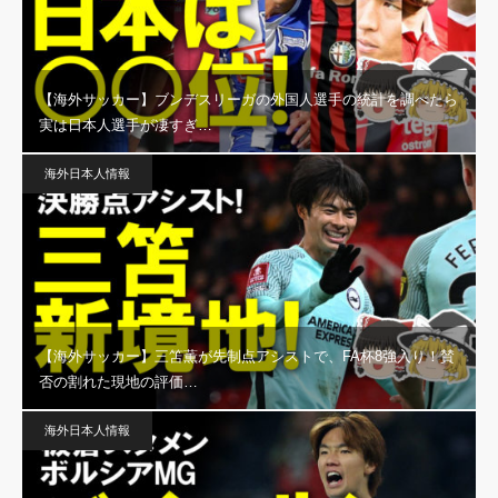
【海外サッカー】ブンデスリーガの外国人選手の統計を調べたら
実は日本人選手が凄すぎ…
海外日本人情報
【海外サッカー】三笘薫が先制点アシストで、FA杯8強入り！賛
否の割れた現地の評価…
海外日本人情報